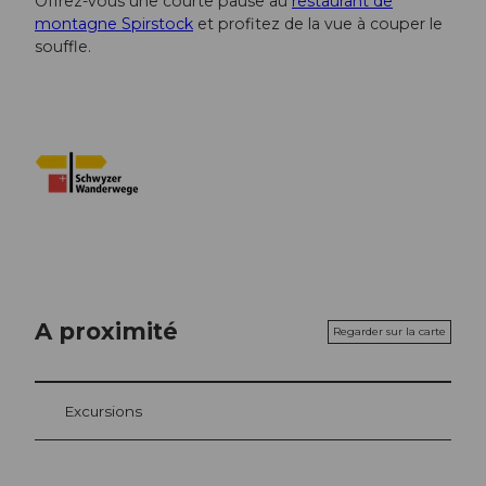
Offrez-vous une courte pause au
restaurant de
montagne Spirstock
et profitez de la vue à couper le
souffle.
A proximité
Regarder sur la carte
Excursions