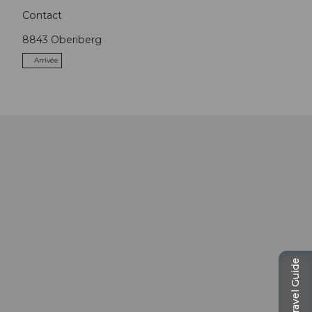
Contact
8843
Oberiberg
Arrivée
Travel Guide