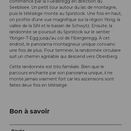
commence par la Fuederegg en direction du
Seeblisee. Un petit tour autour du lac de montagne,
puis le télésiège monte au Spirstock. Une fois en haut,
on profite d'une vue magnifique sur la région Ybrig, la
vallée de la Sihl et le bassin de Schwytz. Ensuite, la
randonnée se poursuit du Spirstock sur le sentier
Ybriger-7-Egg jusqu'au col de l'Ibergeregg. À cet
endroit, le panorama montagneux unique convainc
une fois de plus. Pour terminer, la randonnée circulaire
suit un chemin agréable qui descend vers Oberiberg.
Cette randonnée est très familiale. Bien que le
parcours enchante par son panorama unique, il ne
monte jamais vraiment fort car les ascensions sont
faites deux fois en télésiège.
Bon à savoir