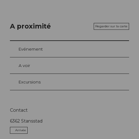
A proximité
Regarder sur la carte
Evénement
A voir
Excursions
Contact
6362
Stansstad
Arrivée