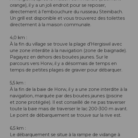
orange), il y a un joli endroit pour se reposer,
directement à l’embouchure du ruisseau Steinibach.
Un grill est disponible et vous trouverez des toilettes
directement à la maison communale.
4,0 km :
À la fin du village se trouve la plage d’Hergiswil avec
une zone interdite à la navigation (zone de baignade).
Pagayez en dehors des bouées jaunes. Sur le
parcours vers Horw, il y a désormais de temps en
temps de petites plages de gravier pour débarquer.
5,5 km :
À la fin de la baie de Horw, il y a une zone interdite à la
navigation, marquée par des bouées jaunes (piscine
et zone protégée). Il est conseillé de ne pas traverser
toute la baie mais de traverser le lac 200-300 m avant.
Le point de débarquement se trouve sur la rive est.
6,5 km :
Le débarquement se situe à la rampe de vidange à