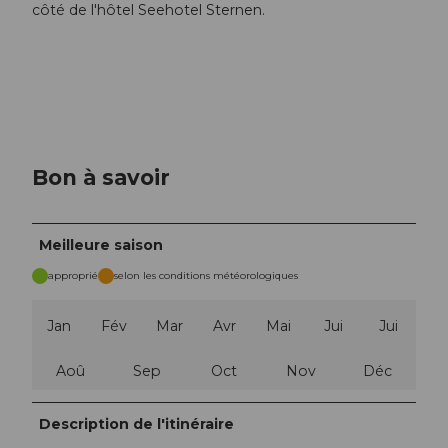
côté de l'hôtel Seehotel Sternen.
Bon à savoir
Meilleure saison
approprié
selon les conditions météorologiques
Jan
Fév
Mar
Avr
Mai
Jui
Jui
Aoû
Sep
Oct
Nov
Déc
Description de l'itinéraire