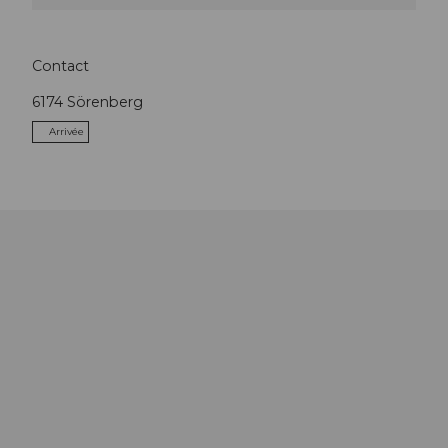
Contact
6174
Sörenberg
Arrivée