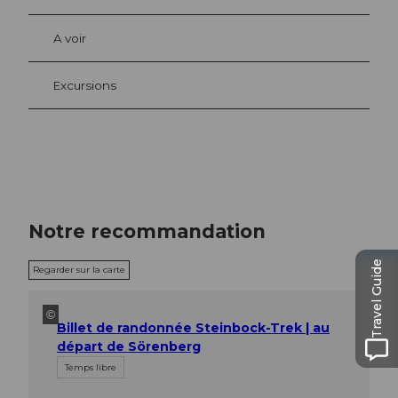
A voir
Excursions
Notre recommandation
Travel Guide
Regarder sur la carte
©
Billet de randonnée Steinbock-Trek | au
départ de Sörenberg
Temps libre