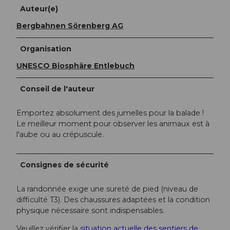
Auteur(e)
Bergbahnen Sörenberg AG
Organisation
UNESCO Biosphäre Entlebuch
Conseil de l'auteur
Emportez absolument des jumelles pour la balade !
Le meilleur moment pour observer les animaux est à
l'aube ou au crépuscule.
Consignes de sécurité
La randonnée exige une sureté de pied (niveau de
difficulté T3). Des chaussures adaptées et la condition
physique nécessaire sont indispensables.
Veuillez vérifier la
situation actuelle des sentiers de