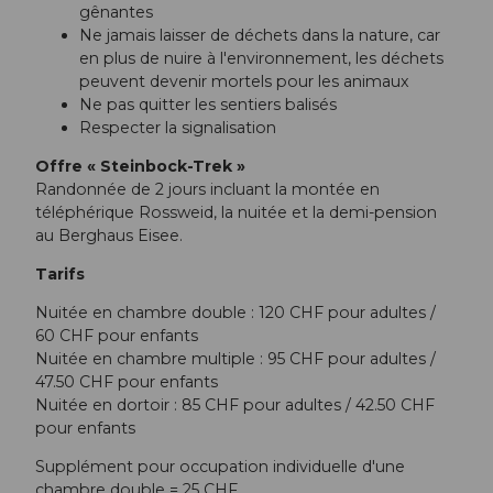
gênantes
Ne jamais laisser de déchets dans la nature, car
en plus de nuire à l'environnement, les déchets
peuvent devenir mortels pour les animaux
Ne pas quitter les sentiers balisés
Respecter la signalisation
Offre « Steinbock-Trek »
Randonnée de 2 jours incluant la montée en
téléphérique Rossweid, la nuitée et la demi-pension
au Berghaus Eisee.
Tarifs
Nuitée en chambre double : 120 CHF pour adultes /
60 CHF pour enfants
Nuitée en chambre multiple : 95 CHF pour adultes /
47.50 CHF pour enfants
Nuitée en dortoir : 85 CHF pour adultes / 42.50 CHF
pour enfants
Supplément pour occupation individuelle d'une
chambre double = 25 CHF