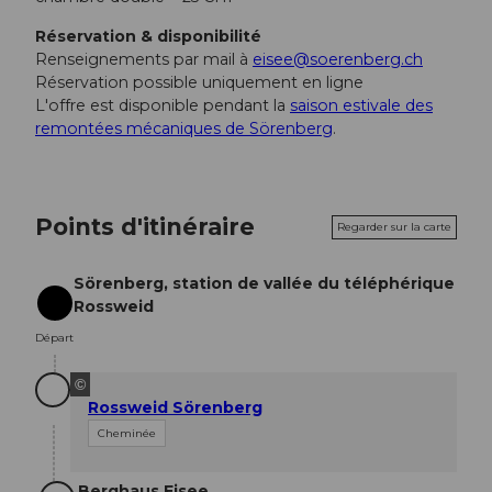
Réservation & disponibilité
Renseignements par mail à
eisee@soerenberg.ch
Réservation possible uniquement en ligne
L'offre est disponible pendant la
saison estivale des
remontées mécaniques de Sörenberg
.
Points d'itinéraire
Regarder sur la carte
Sörenberg, station de vallée du téléphérique
Rossweid
Départ
Départ
©
Rossweid Sörenberg
Cheminée
Berghaus Eisee