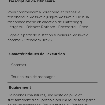
Description de l'itinéraire
Vous commencez à Sörenberg et prenez le
téléphérique Rossweid jusqu'à Rossweid. De là, la
randonnée mène en direction de Blattenegg -
Lättgässli - Brienzer Rothorn - Eiseesattel - Eisee
Signalé à partir de la station supérieure Rossweid
comme « Steinbock-Trek ».
Caractéristiques de l'excursion
Sommet
Tour en train de montagne
Equipement
De bonnes chaussures, une veste de pluie et
suffisamment d'eau potable pour la route font partie