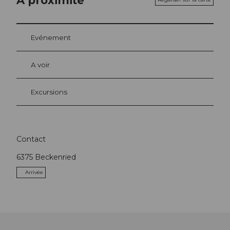
Evénement
A voir
Excursions
Contact
6375
Beckenried
Arrivée