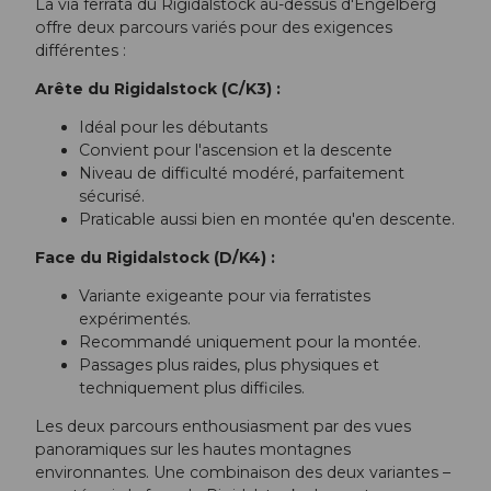
La via ferrata du Rigidalstock au-dessus d'Engelberg
offre deux parcours variés pour des exigences
différentes :
Arête du Rigidalstock (C/K3) :
Idéal pour les débutants
Convient pour l'ascension et la descente
Niveau de difficulté modéré, parfaitement
sécurisé.
Praticable aussi bien en montée qu'en descente.
Face du Rigidalstock (D/K4) :
Variante exigeante pour via ferratistes
expérimentés.
Recommandé uniquement pour la montée.
Passages plus raides, plus physiques et
techniquement plus difficiles.
Les deux parcours enthousiasment par des vues
panoramiques sur les hautes montagnes
environnantes. Une combinaison des deux variantes –