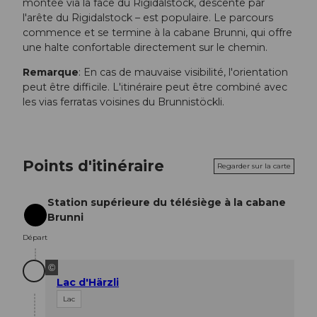
montée via la face du Rigidalstock, descente par
l'arête du Rigidalstock – est populaire. Le parcours
commence et se termine à la cabane Brunni, qui offre
une halte confortable directement sur le chemin.
Remarque
: En cas de mauvaise visibilité, l'orientation
peut être difficile. L'itinéraire peut être combiné avec
les vias ferratas voisines du Brunnistöckli.
Points d'itinéraire
Regarder sur la carte
Station supérieure du télésiège à la cabane
Brunni
Départ
Départ
©
Lac d'Härzli
Lac