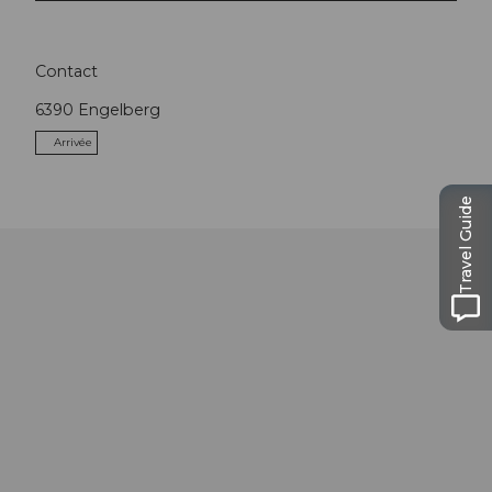
Contact
6390
Engelberg
Arrivée
Travel Guide