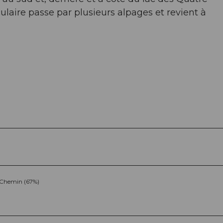
rculaire passe par plusieurs alpages et revient à
Chemin (67%)