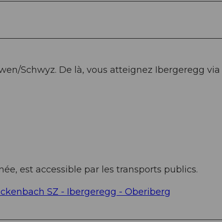
ewen/Schwyz. De là, vous atteignez Ibergeregg via
ée, est accessible par les transports publics.
Rickenbach SZ - Ibergeregg - Oberiberg