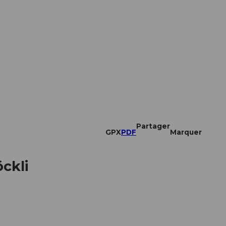
Partager
GPX
PDF
Marquer
ckli