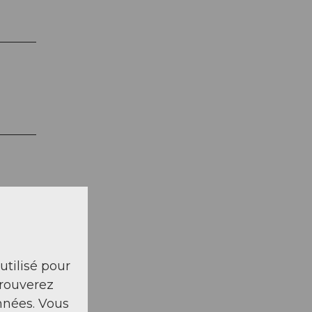
 utilisé pour
trouverez
nnées. Vous