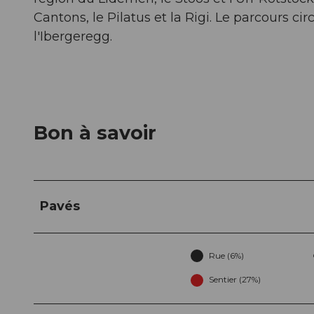
Cantons, le Pilatus et la Rigi. Le parcours ci
l'Ibergeregg.
Bon à savoir
Pavés
Rue (6%)
Sentier (27%)