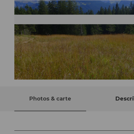
© Schwyz Tourismus, Schwyz Tourismus
Photos & carte
Descri