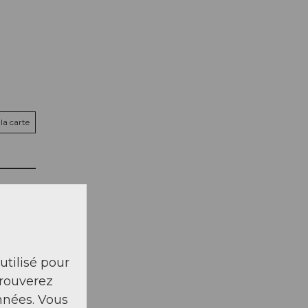
la carte
 utilisé pour
trouverez
nnées. Vous