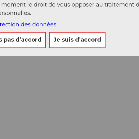
t moment le droit de vous opposer au traitement 
rsonnelles.
otection des données
s pas d’accord
Je suis d’accord