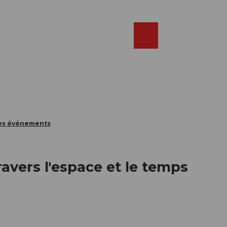
Réserver
FR
Webcams
Recherche
Shop
des événements
avers l'espace et le temps