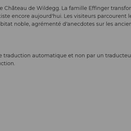
 le Château de Wildegg. La famille Effinger transfo
ste encore aujourd'hui. Les visiteurs parcourent l
abitat noble, agrémenté d'anecdotes sur les ancie
l de traduction automatique et non par un traducteu
ction.