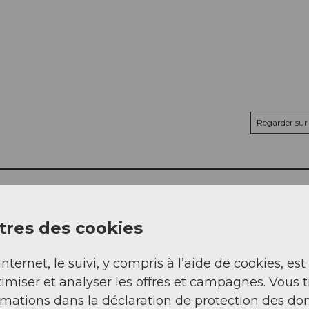
Regarder sur 
res des cookies
internet, le suivi, y compris à l’aide de cookies, est
imiser et analyser les offres et campagnes. Vous 
rmations dans la déclaration de protection des do