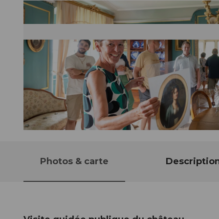
© Guidle.com
Photos & carte
Descriptio