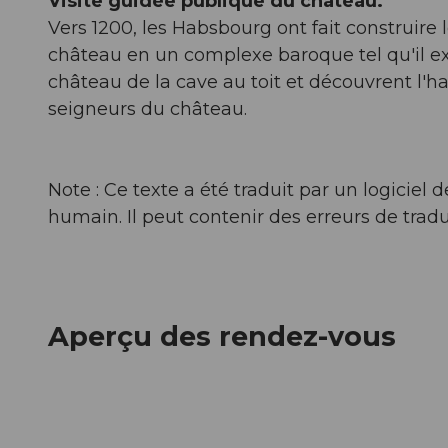
Visite guidée publique du château.
Vers 1200, les Habsbourg ont fait construire
château en un complexe baroque tel qu'il exi
château de la cave au toit et découvrent l'h
seigneurs du château.
Note : Ce texte a été traduit par un logicie
humain. Il peut contenir des erreurs de tradu
Aperçu des rendez-vous