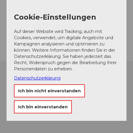
Schloss Wildegg
Effingerweg
Cookie-Einstellungen
5103
Möriken
Website
Auf dieser Website wird Tracking, auch mit
Cookies, verwendet, um digitale Angebote und
Anreise
Kampagnen analysieren und optimieren zu
können. Weitere Informationen finden Sie in der
Datenschutzerklärung. Sie haben jederzeit das
Recht, Widerspruch gegen die Bearbeitung Ihrer
Personendaten zu erheben.
Datenschutzerklärung
Ich bin nicht einverstanden
Ich bin einverstanden