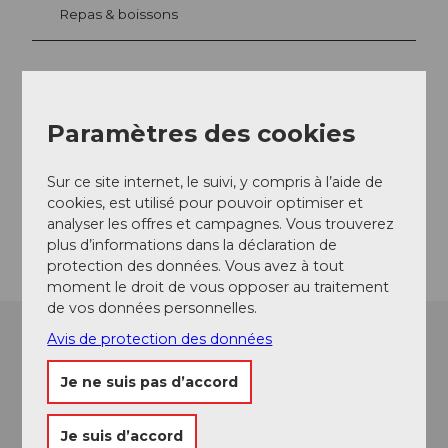
Repas & boissons
Emplacement de l'événement
Paramètres des cookies
Burgweg
5707
Seengen
Sur ce site internet, le suivi, y compris à l’aide de
Website
cookies, est utilisé pour pouvoir optimiser et
analyser les offres et campagnes. Vous trouverez
Arrivée
plus d’informations dans la déclaration de
protection des données. Vous avez à tout
moment le droit de vous opposer au traitement
de vos données personnelles.
Avis de protection des données
Je ne suis pas d’accord
Je suis d’accord