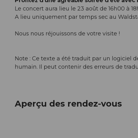
Profitez d'une agréable soirée d'été avec
Le concert aura lieu le 23 août de 16h00 à 18
A lieu uniquement par temps sec au Waldstät
Nous nous réjouissons de votre visite !
Note : Ce texte a été traduit par un logicie
humain. Il peut contenir des erreurs de tradu
Aperçu des rendez-vous