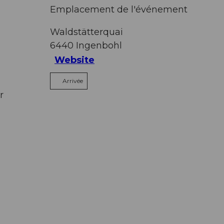
Emplacement de l'événement
Waldstätterquai
6440
Ingenbohl
Website
Arrivée
r