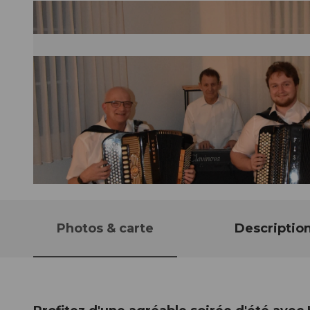
© Guidle.com
Photos & carte
Descriptio