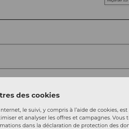
Regarder sur 
res des cookies
internet, le suivi, y compris à l’aide de cookies, est
imiser et analyser les offres et campagnes. Vous 
rmations dans la déclaration de protection des do