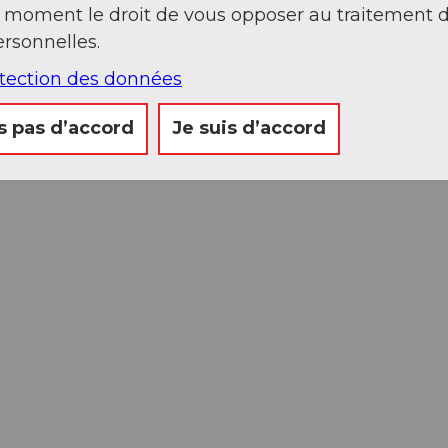
t moment le droit de vous opposer au traitement 
rsonnelles.
otection des données
s pas d’accord
Je suis d’accord