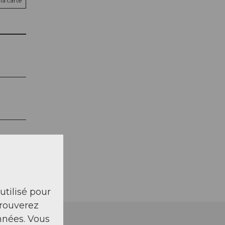
la carte
 utilisé pour
trouverez
nnées. Vous