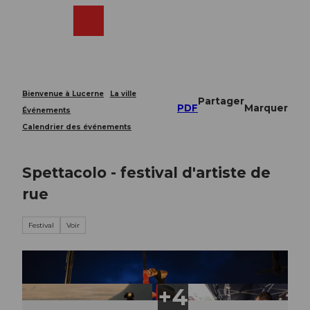
T
o
Webcams
Recherche
Menu
Shop
c
o
n
t
e
Bienvenue à Lucerne
La ville
Partager
n
PDF
Marquer
Événements
t
Calendrier des événements
Spettacolo - festival d'artiste de
rue
Festival
Voir