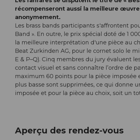
Les fanfares se disputent le titre de « 
récompenseront aussi la meilleure œuvre l
anonymement.
Les brass bands participants s'affrontent p
Band ». En outre, le prix spécial doté de 1 0
la meilleure interprétation d'une pièce au ch
Beat Zurkinden AG, pour le cornet solo le mi
E & P–Q). Cinq membres du jury évaluent le
contact visuel et sans connaître l’ordre de
maximum 60 points pour la pièce imposée et p
plus basse sont supprimées, ce qui donne u
imposée et pour la pièce au choix, soit un to
Aperçu des rendez-vous