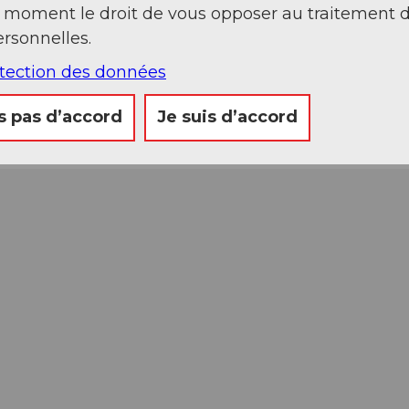
t moment le droit de vous opposer au traitement 
rsonnelles.
otection des données
s pas d’accord
Je suis d’accord