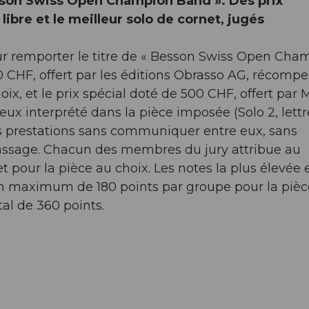
Besson Swiss Open Champion Band ». Des prix
ibre et le meilleur solo de cornet, jugés
our remporter le titre de « Besson Swiss Open Cha
00 CHF, offert par les éditions Obrasso AG, récomp
oix, et le prix spécial doté de 500 CHF, offert par 
eux interprété dans la pièce imposée (Solo 2, lett
s prestations sans communiquer entre eux, sans
 passage. Chacun des membres du jury attribue au
our la pièce au choix. Les notes la plus élevée e
n maximum de 180 points par groupe pour la pièc
tal de 360 points.