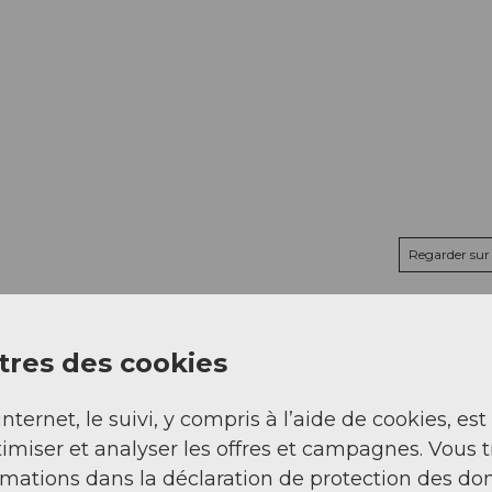
Regarder sur 
res des cookies
internet, le suivi, y compris à l’aide de cookies, est
imiser et analyser les offres et campagnes. Vous 
rmations dans la déclaration de protection des do