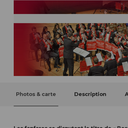
© Guidle.com
Photos & carte
Description
A