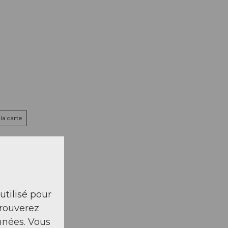
la carte
 utilisé pour
trouverez
nnées. Vous