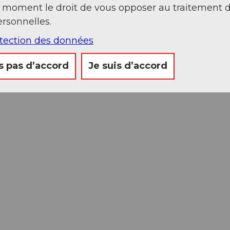
t moment le droit de vous opposer au traitement 
rsonnelles.
otection des données
s pas d’accord
Je suis d’accord