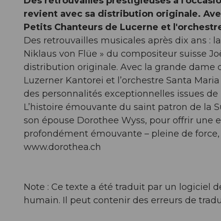
Des retrouvailles prestigieuses à l'occas
revient avec sa distribution originale. Av
Petits Chanteurs de Lucerne et l'orchestr
Des retrouvailles musicales après dix ans :
Niklaus von Flüe » du compositeur suisse Jo
distribution originale. Avec la grande dame 
Luzerner Kantorei et l’orchestre Santa Maria
des personnalités exceptionnelles issues de 
L’histoire émouvante du saint patron de la S
son épouse Dorothee Wyss, pour offrir une 
profondément émouvante – pleine de force, d
www.dorothea.ch
Note : Ce texte a été traduit par un logicie
humain. Il peut contenir des erreurs de tradu