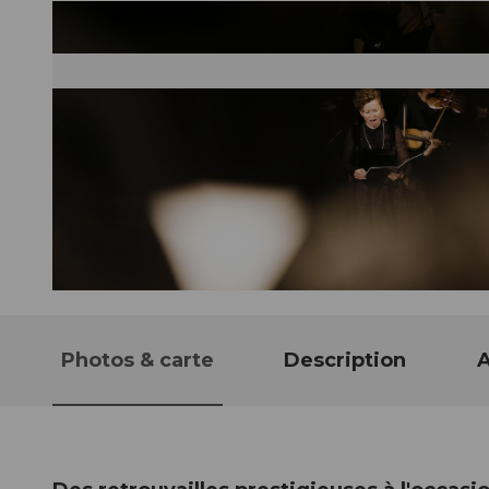
© Guidle.com
Photos & carte
Description
A