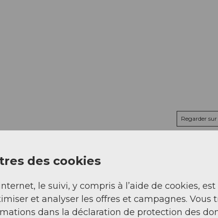
Regarder sur 
res des cookies
internet, le suivi, y compris à l’aide de cookies, est
imiser et analyser les offres et campagnes. Vous 
rmations dans la déclaration de protection des do