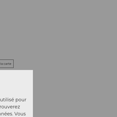
la carte
 utilisé pour
trouverez
nnées. Vous