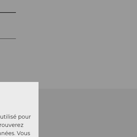
 utilisé pour
trouverez
nnées. Vous