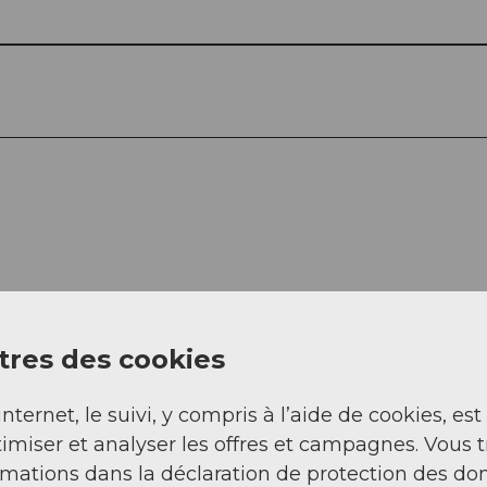
res des cookies
internet, le suivi, y compris à l’aide de cookies, est
imiser et analyser les offres et campagnes. Vous 
rmations dans la déclaration de protection des do