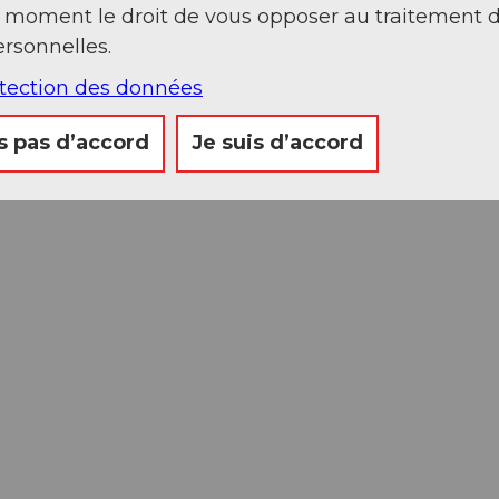
t moment le droit de vous opposer au traitement 
rsonnelles.
otection des données
s pas d’accord
Je suis d’accord