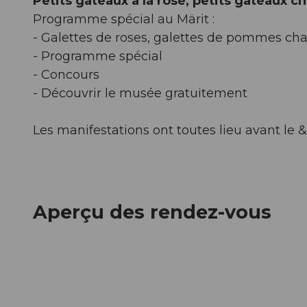
Petits gâteaux à la rose, petits gâteaux 
Programme spécial au Märit :
- Galettes de roses, galettes de pommes cha
- Programme spécial
- Concours
- Découvrir le musée gratuitement
Les manifestations ont toutes lieu avant le 
Aperçu des rendez-vous