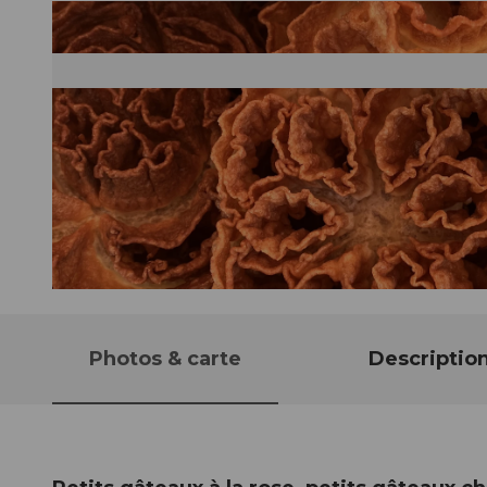
© Guidle.com
Photos & carte
Descriptio