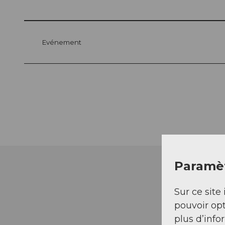
Evénement
Paramèt
Sur ce site 
pouvoir opt
plus d’info