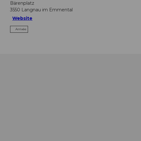
Bärenplatz
3550
Langnau im Emmental
Website
Arrivée