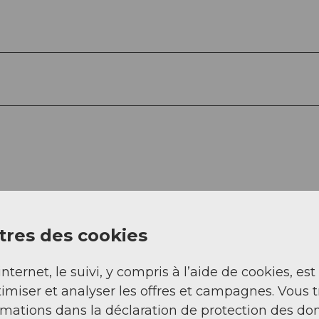
res des cookies
internet, le suivi, y compris à l’aide de cookies, est
Regarder sur 
imiser et analyser les offres et campagnes. Vous 
rmations dans la déclaration de protection des do