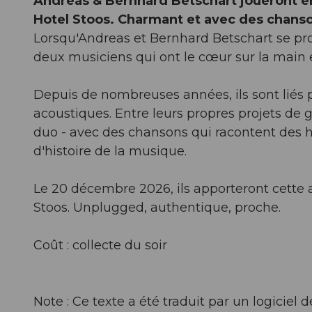
Andreas & Bernhard Betschart joueront en
Hotel Stoos. Charmant et avec des chanso
Lorsqu'Andreas et Bernhard Betschart se prod
deux musiciens qui ont le cœur sur la main e
Depuis de nombreuses années, ils sont liés p
acoustiques. Entre leurs propres projets de 
duo - avec des chansons qui racontent des hi
d'histoire de la musique.
Le 20 décembre 2026, ils apporteront cette 
Stoos. Unplugged, authentique, proche.
Coût : collecte du soir
Note : Ce texte a été traduit par un logicie