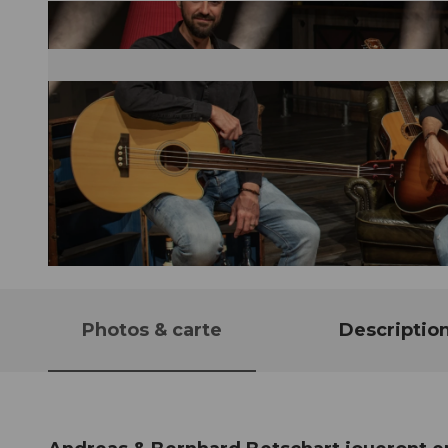
© Guidle.com
Photos & carte
Descriptio