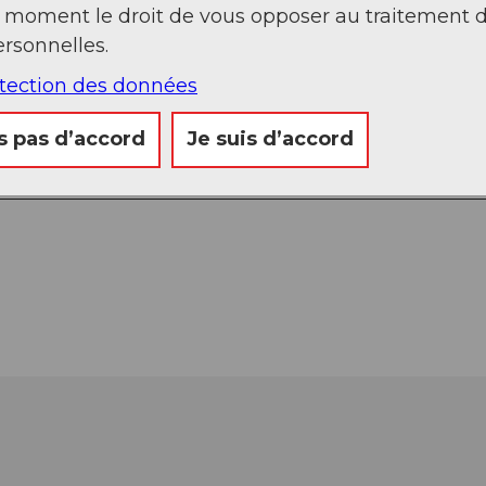
t moment le droit de vous opposer au traitement 
rsonnelles.
otection des données
s pas d’accord
Je suis d’accord