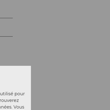
 utilisé pour
la carte
trouverez
nnées. Vous