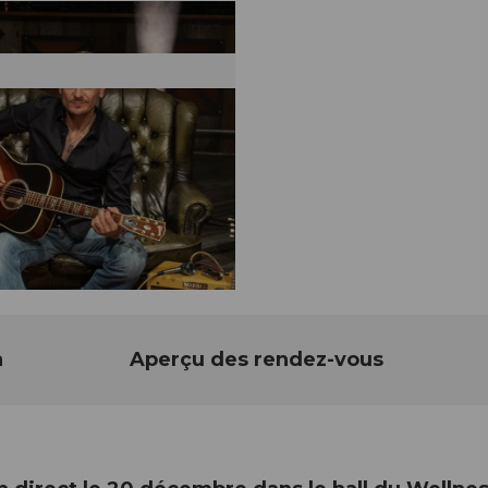
n
Aperçu des rendez-vous