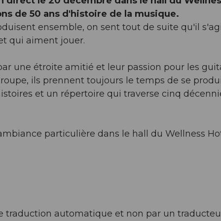
 direct le 20 décembre dans le hall du Wellne
ns de 50 ans d'histoire de la musique.
uisent ensemble, on sent tout de suite qu'il s'ag
t qui aiment jouer.
ar une étroite amitié et leur passion pour les guit
groupe, ils prennent toujours le temps de se produ
stoires et un répertoire qui traverse cinq décenni
ambiance particulière dans le hall du Wellness Ho
l de traduction automatique et non par un traducteu