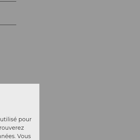
la carte
 utilisé pour
trouverez
nnées. Vous