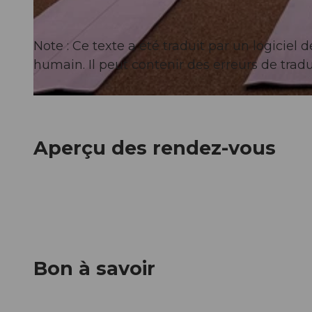
© Guidle.com
Note : Ce texte a été traduit par un logicie
humain. Il peut contenir des erreurs de tradu
© Guidle.com
Aperçu des rendez-vous
Bon à savoir