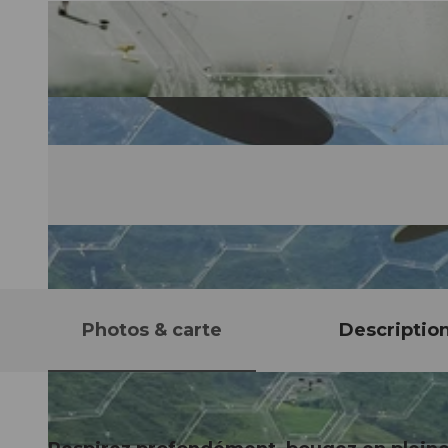
Photos & carte
Descriptio