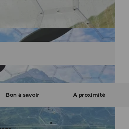
Bon à savoir
A proximité