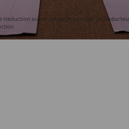
l de traduction automatique et non par un traducteu
ction.