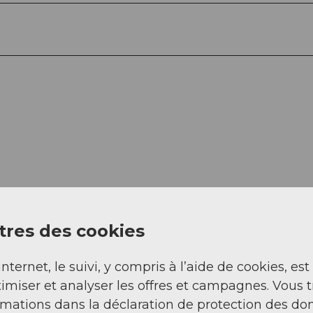
res des cookies
Regarder sur 
internet, le suivi, y compris à l’aide de cookies, est
imiser et analyser les offres et campagnes. Vous 
rmations dans la déclaration de protection des do