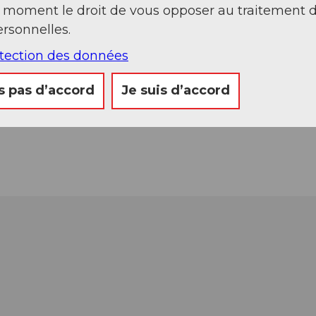
t moment le droit de vous opposer au traitement 
rsonnelles.
otection des données
s pas d’accord
Je suis d’accord