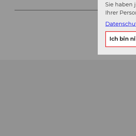
Sie haben 
Ihrer Pers
Datenschu
Ich bin n