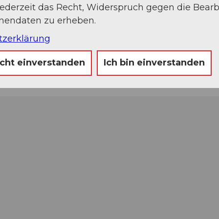
jederzeit das Recht, Widerspruch gegen die Bear
onendaten zu erheben.
tzerklärung
icht einverstanden
Ich bin einverstanden