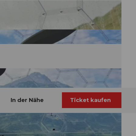
In der Nähe
Ticket kaufen