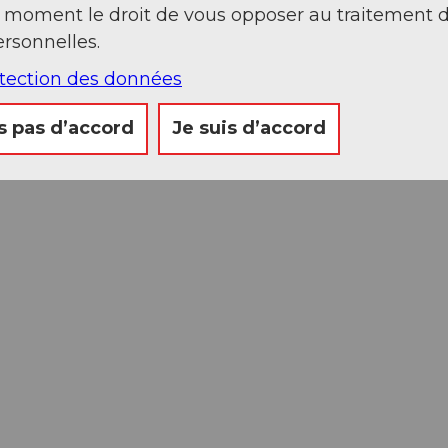
t moment le droit de vous opposer au traitement 
rsonnelles.
otection des données
s pas d’accord
Je suis d’accord