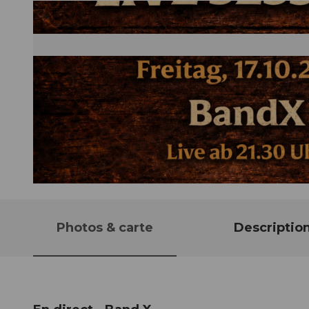
© Guidle.com
Photos & carte
Descriptio