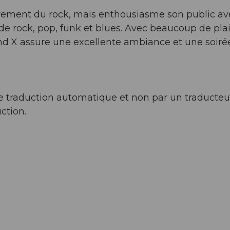
ivement du rock, mais enthousiasme son public av
 rock, pop, funk et blues. Avec beaucoup de plai
and X assure une excellente ambiance et une soirée
l de traduction automatique et non par un traducteu
ction.