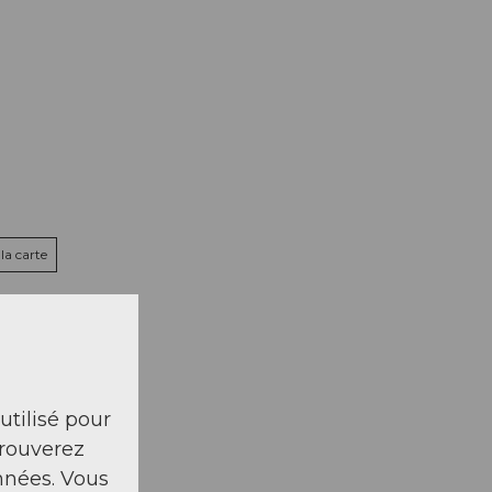
la carte
 utilisé pour
trouverez
nnées. Vous