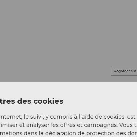
Regarder sur 
res des cookies
internet, le suivi, y compris à l’aide de cookies, est
imiser et analyser les offres et campagnes. Vous 
rmations dans la déclaration de protection des do