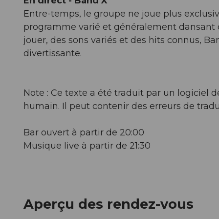
En direct - Band X
Entre-temps, le groupe ne joue plus exclus
programme varié et généralement dansant de
jouer, des sons variés et des hits connus, B
divertissante.
Note : Ce texte a été traduit par un logicie
humain. Il peut contenir des erreurs de tradu
Bar ouvert à partir de 20:00
Musique live à partir de 21:30
Aperçu des rendez-vous