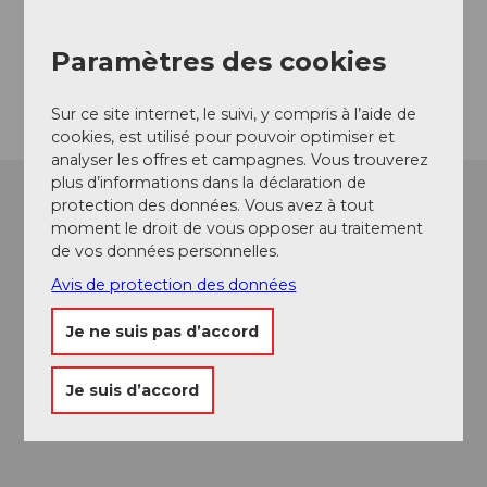
3550
Langnau im Emmental
Website
Paramètres des cookies
Arrivée
Sur ce site internet, le suivi, y compris à l’aide de
cookies, est utilisé pour pouvoir optimiser et
analyser les offres et campagnes. Vous trouverez
plus d’informations dans la déclaration de
protection des données. Vous avez à tout
moment le droit de vous opposer au traitement
de vos données personnelles.
Avis de protection des données
Je ne suis pas d’accord
Je suis d’accord