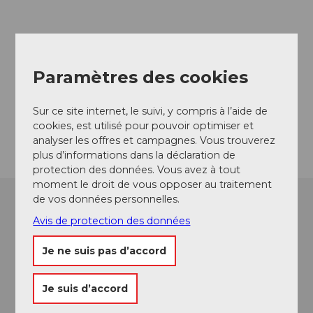
Emplacement de l'événement
Gotthardstrasse
Paramètres des cookies
6490
Andermatt
Website
Sur ce site internet, le suivi, y compris à l’aide de
Arrivée
cookies, est utilisé pour pouvoir optimiser et
analyser les offres et campagnes. Vous trouverez
plus d’informations dans la déclaration de
protection des données. Vous avez à tout
moment le droit de vous opposer au traitement
de vos données personnelles.
Avis de protection des données
Je ne suis pas d’accord
Je suis d’accord