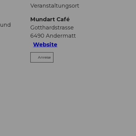
Veranstaltungsort
Mundart Café
 und
Gotthardstrasse
6490
Andermatt
Website
Anreise