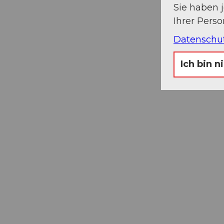
Sie haben 
Ihrer Pers
Datenschu
Ich bin n