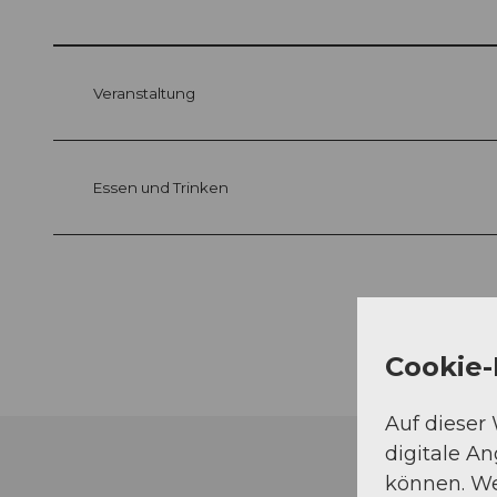
Veranstaltung
Essen und Trinken
Cookie-
Auf dieser
digitale A
können. We