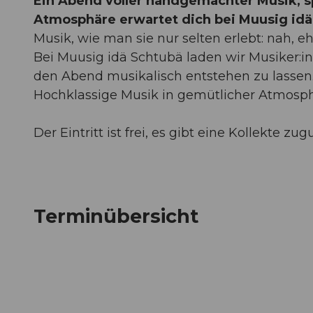
Ein Abend voller handgemachter Musik, 
Atmosphäre erwartet dich bei Muusig idä
Musik, wie man sie nur selten erlebt: nah, 
Bei Muusig idä Schtubä laden wir Musiker:i
den Abend musikalisch entstehen zu lassen
Hochklassige Musik in gemütlicher Atmosphä
Der Eintritt ist frei, es gibt eine Kollekte zu
Terminübersicht