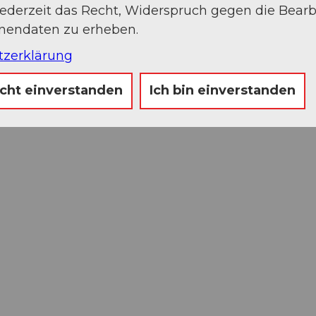
jederzeit das Recht, Widerspruch gegen die Bear
onendaten zu erheben.
tzerklärung
icht einverstanden
Ich bin einverstanden