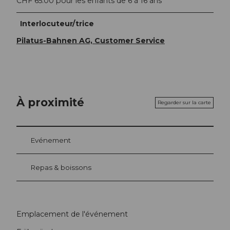
CHF 65.00 pour les enfants de 6 à 16 ans
Interlocuteur/trice
Pilatus-Bahnen AG, Customer Service
À proximité
Regarder sur la carte
Evénement
Repas & boissons
Emplacement de l'événement