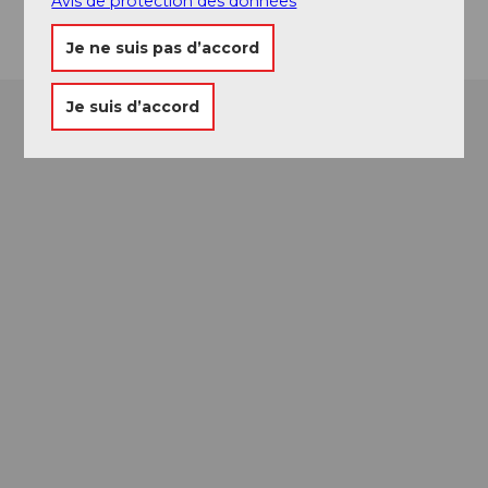
Avis de protection des données
Je ne suis pas d’accord
Je suis d’accord