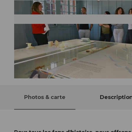
© Guidle.com
Photos & carte
Descriptio