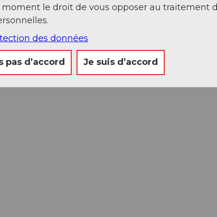
t moment le droit de vous opposer au traitement 
rsonnelles.
otection des données
s pas d’accord
Je suis d’accord