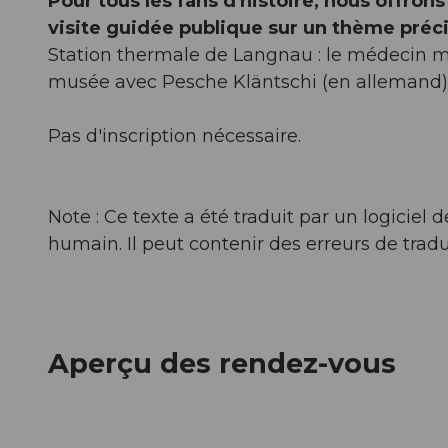
Pour tous les fans d'histoire, nous offrons
visite guidée publique sur un thème préci
Station thermale de Langnau : le médecin m
musée avec Pesche Kläntschi (en allemand)
Pas d'inscription nécessaire.
Note : Ce texte a été traduit par un logicie
humain. Il peut contenir des erreurs de tradu
Aperçu des rendez-vous