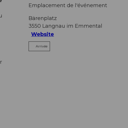
e
Emplacement de l'événement
u
Bärenplatz
3550
Langnau im Emmental
Website
Arrivée
r