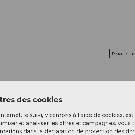
Regarder sur 
res des cookies
internet, le suivi, y compris à l’aide de cookies, est
imiser et analyser les offres et campagnes. Vous 
rmations dans la déclaration de protection des do