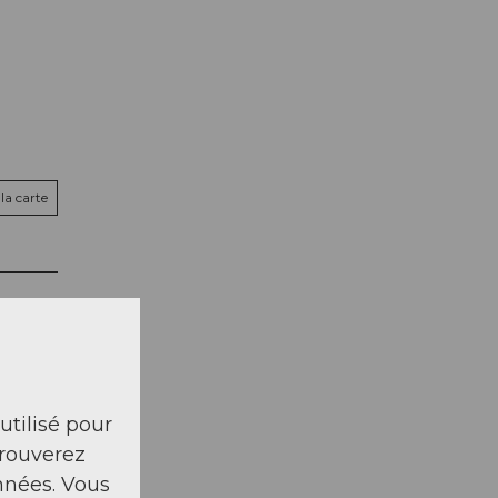
la carte
 utilisé pour
trouverez
nnées. Vous