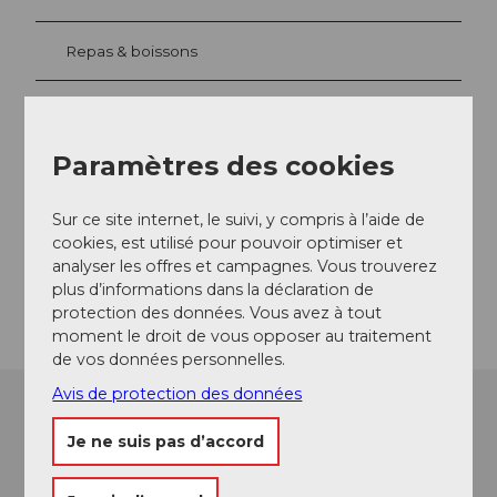
Repas & boissons
Emplacement de l'événement
Paramètres des cookies
Kulmweg
6410
Goldau
Sur ce site internet, le suivi, y compris à l’aide de
cookies, est utilisé pour pouvoir optimiser et
Website
analyser les offres et campagnes. Vous trouverez
Arrivée
plus d’informations dans la déclaration de
protection des données. Vous avez à tout
moment le droit de vous opposer au traitement
de vos données personnelles.
Avis de protection des données
Je ne suis pas d’accord