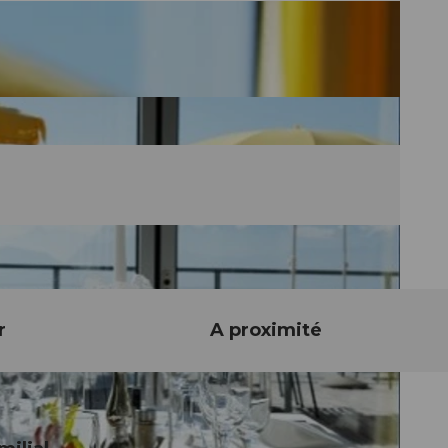
r
A proximité