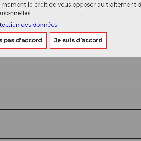
t moment le droit de vous opposer au traitement 
rsonnelles.
otection des données
s pas d’accord
Je suis d’accord