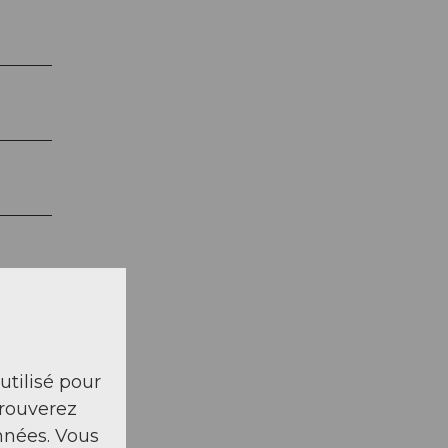
 utilisé pour
trouverez
nnées. Vous