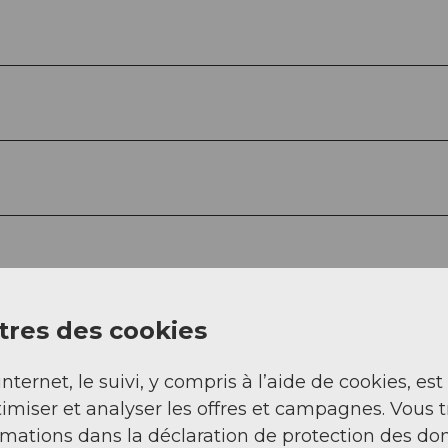
res des cookies
internet, le suivi, y compris à l’aide de cookies, est
imiser et analyser les offres et campagnes. Vous 
rmations dans la déclaration de protection des do