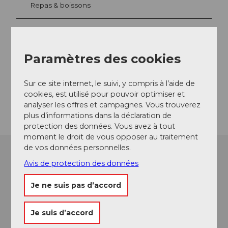
Repas & boissons
Emplacement de l'événement
Paramètres des cookies
Kirchgasse
6490
Andermatt
Sur ce site internet, le suivi, y compris à l’aide de
cookies, est utilisé pour pouvoir optimiser et
Arrivée
analyser les offres et campagnes. Vous trouverez
plus d’informations dans la déclaration de
protection des données. Vous avez à tout
moment le droit de vous opposer au traitement
de vos données personnelles.
Avis de protection des données
Je ne suis pas d’accord
Je suis d’accord