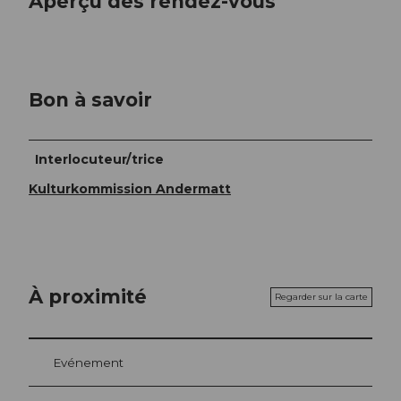
Aperçu des rendez-vous
Bon à savoir
Interlocuteur/trice
Kulturkommission Andermatt
À proximité
Regarder sur la carte
Evénement