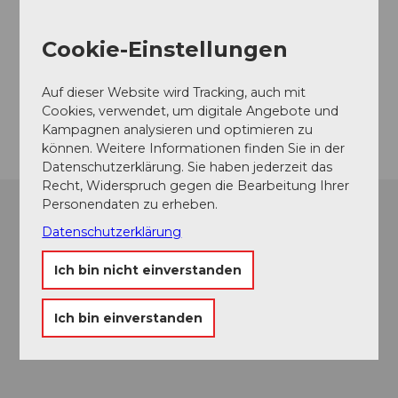
Veranstaltungsort
Cookie-Einstellungen
Pfarrkirche St. Peter und Paul
Kirchgasse
6490
Andermatt
Auf dieser Website wird Tracking, auch mit
Cookies, verwendet, um digitale Angebote und
Anreise
Kampagnen analysieren und optimieren zu
können. Weitere Informationen finden Sie in der
Datenschutzerklärung. Sie haben jederzeit das
Recht, Widerspruch gegen die Bearbeitung Ihrer
Personendaten zu erheben.
Datenschutzerklärung
Ich bin nicht einverstanden
Ich bin einverstanden