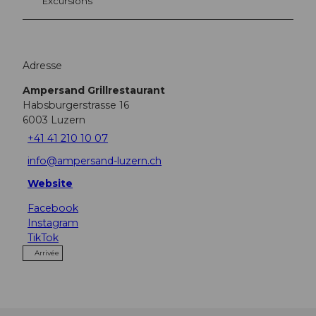
Excursions
Adresse
Ampersand Grillrestaurant
Habsburgerstrasse 16
6003
Luzern
+41 41 210 10 07
info@ampersand-luzern.ch
Website
Facebook
Instagram
TikTok
Arrivée