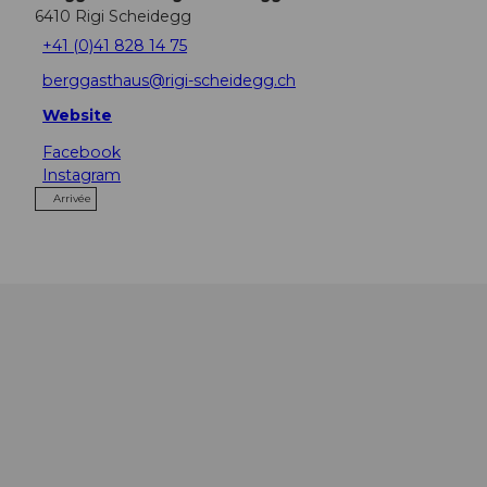
6410
Rigi Scheidegg
+41 (0)41 828 14 75
berggasthaus@rigi-scheidegg.ch
Website
Facebook
Instagram
Arrivée