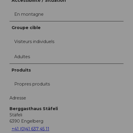
Accessibilité / Situation
En montagne
Groupe cible
Visiteurs individuels
Adultes
Produits
Propres produits
Adresse
Berggasthaus Stäfeli
Stäfeli
6390
Engelberg
+41 (0)41 637 45 11