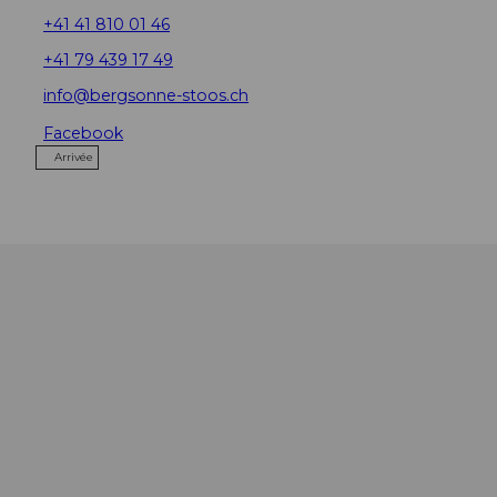
+41 41 810 01 46
+41 79 439 17 49
info@bergsonne-stoos.ch
Facebook
Arrivée