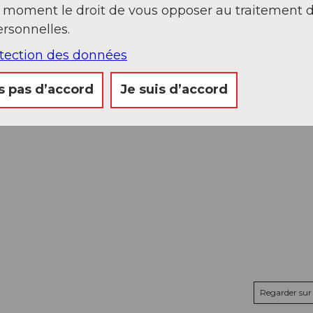
t moment le droit de vous opposer au traitement 
rsonnelles.
otection des données
s pas d’accord
Je suis d’accord
Regarder sur 