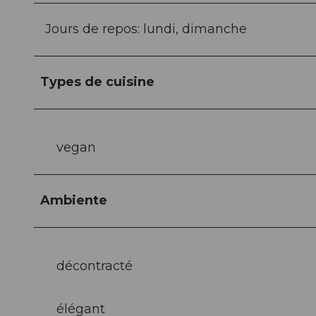
Jours de repos: lundi, dimanche
Types de cuisine
vegan
Ambiente
décontracté
élégant