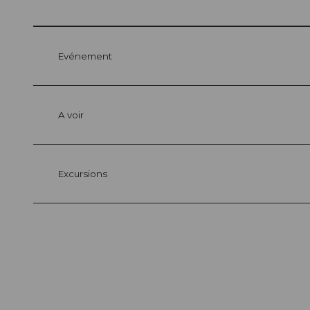
Evénement
A voir
Excursions