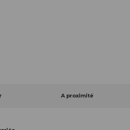
r
A proximité