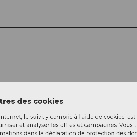
res des cookies
internet, le suivi, y compris à l’aide de cookies, est
imiser et analyser les offres et campagnes. Vous 
rmations dans la déclaration de protection des do