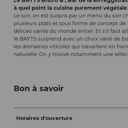
Le BAYTS Bistro & ; Bar de la Birreggstr
à quel point la cuisine purement végétale 
Le soir, on est surpris par un menu du soir 
plusieurs plats et sous forme de concept de 
délices variés du monde entier. Et s'il faut al
le BAYTS surprend avec un choix varié de bois
les domaines viticoles qui travaillent en har
naturelle. On y trouve notamment une sélect
Bon à savoir
Horaires d'ouverture