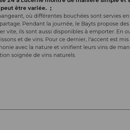
asse 24 à Lucerne montre de manière simple et 
peut être variée. ;
changeant, où différentes bouchées sont servies en
partage. Pendant la journée, le Bayts propose des
ler vite, ils sont aussi disponibles à emporter. En o
sons et de vins. Pour ce dernier, l'accent est mis
monie avec la nature et vinifient leurs vins de man
ion soignée de vins naturels.