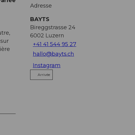
variée
Adresse
BAYTS
Bireggstrasse 24
utre,
6002
Luzern
 sur
+41 41 544 95 27
ière
hallo@bayts.ch
Instagram
Arrivée