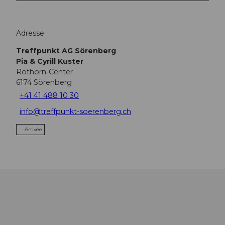
Adresse
Treffpunkt AG Sörenberg
Pia & Cyrill Kuster
Rothorn-Center
6174
Sörenberg
+41 41 488 10 30
info@treffpunkt-soerenberg.ch
Arrivée