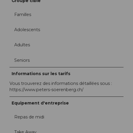
Groupe cible
Familles
Adolescents
Adultes
Seniors
Informations sur les tarifs
Vous trouverez des informations détaillées sous :
https://www.peters-soerenberg.ch/
Equipement d'entreprise
Repas de midi
Take Away