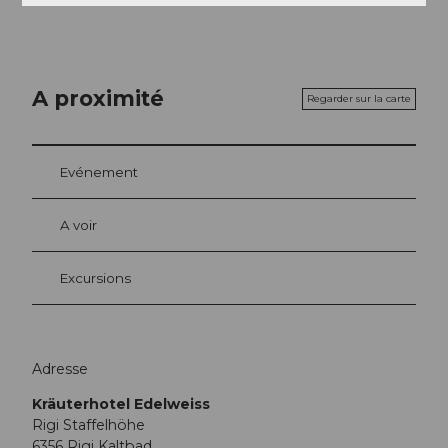
A proximité
Regarder sur la carte
Evénement
A voir
Excursions
Adresse
Kräuterhotel Edelweiss
Rigi Staffelhöhe
6356
Rigi Kaltbad