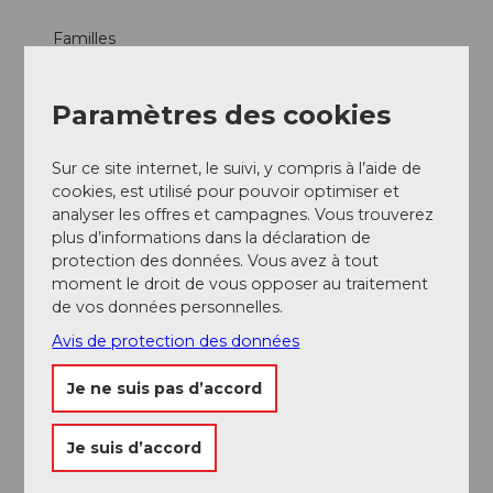
Familles
Horaires de cuisine
Paramètres des cookies
Offres
Sur ce site internet, le suivi, y compris à l’aide de
cookies, est utilisé pour pouvoir optimiser et
Dîner
analyser les offres et campagnes. Vous trouverez
plus d’informations dans la déclaration de
Produits
protection des données. Vous avez à tout
moment le droit de vous opposer au traitement
Poisson
de vos données personnelles.
Avis de protection des données
Gibier
Je ne suis pas d’accord
Réseaux sociaux
Facebook
Je suis d’accord
Instagram