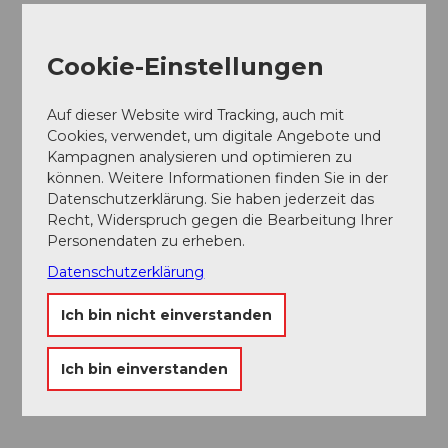
Familien
Küchenzeiten
Cookie-Einstellungen
Auf dieser Website wird Tracking, auch mit
Angebote
Cookies, verwendet, um digitale Angebote und
Kampagnen analysieren und optimieren zu
Abendessen
können. Weitere Informationen finden Sie in der
Datenschutzerklärung. Sie haben jederzeit das
Produkte
Recht, Widerspruch gegen die Bearbeitung Ihrer
Personendaten zu erheben.
Fisch
Datenschutzerklärung
Wild
Ich bin nicht einverstanden
Social Media
Ich bin einverstanden
Facebook
Instagram