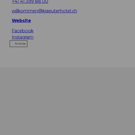
+41 41 399 88 00
willkommen@kraeuterhotel.ch
Website
Facebook
Instagram
Anreise