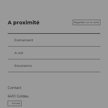
A proximité
Regarder sur la carte
Evénement
A voir
Excursions
Contact
6410
Goldau
Arrivée