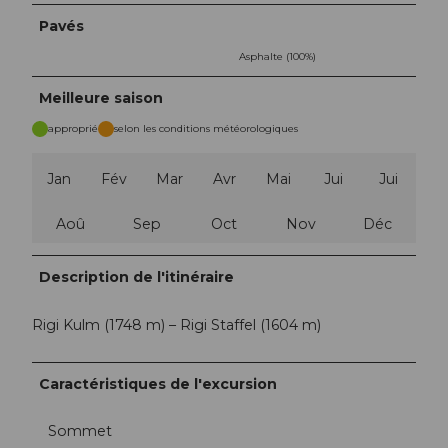
Pavés
Asphalte (100%)
Meilleure saison
approprié
selon les conditions météorologiques
Jan
Fév
Mar
Avr
Mai
Jui
Jui
Aoû
Sep
Oct
Nov
Déc
Description de l'itinéraire
Rigi Kulm (1748 m) – Rigi Staffel (1604 m)
Caractéristiques de l'excursion
Sommet