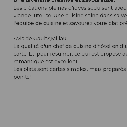
Une diversité créative et savoureuse.
Les créations pleines d'idées séduisent avec
viande juteuse. Une cuisine saine dans sa ve
l'équipe de cuisine et savourez votre plat pr
Avis de Gault&Millau:
La qualité d'un chef de cuisine d'hôtel en dit
carte. Et, pour résumer, ce qui est proposé au
romantique est excellent.
Les plats sont certes simples, mais préparés
points!