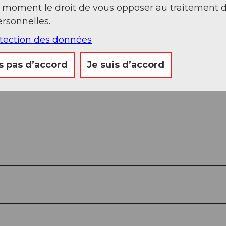
t moment le droit de vous opposer au traitement 
rsonnelles.
otection des données
s pas d’accord
Je suis d’accord