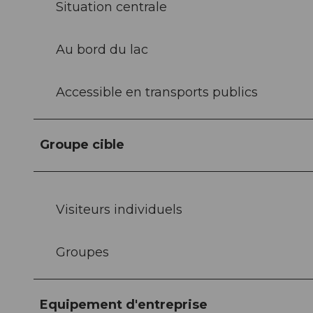
Situation centrale
Au bord du lac
Accessible en transports publics
Groupe cible
Visiteurs individuels
Groupes
Equipement d'entreprise