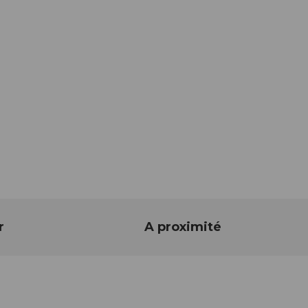
r
A proximité