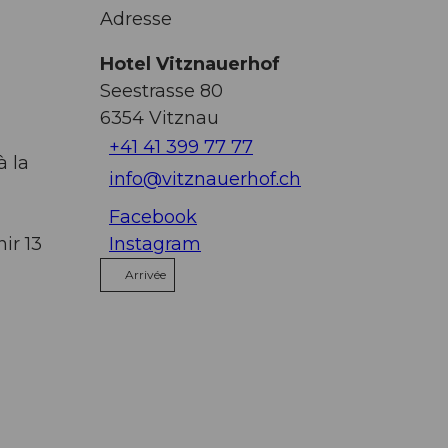
Adresse
Hotel Vitznauerhof
Seestrasse 80
6354
Vitznau
+41 41 399 77 77
à la
info@vitznauerhof.ch
Facebook
ir 13
Instagram
Arrivée