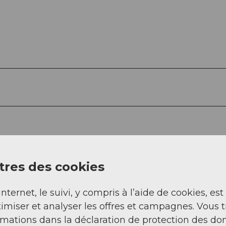
res des cookies
internet, le suivi, y compris à l’aide de cookies, est
imiser et analyser les offres et campagnes. Vous 
rmations dans la déclaration de protection des do