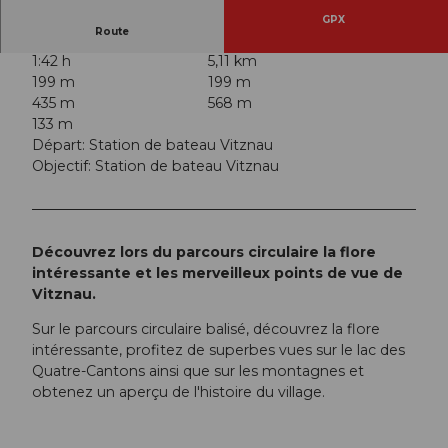
GPX
Route
1:42 h
5,11 km
199 m
199 m
435 m
568 m
133 m
Départ: Station de bateau Vitznau
Objectif: Station de bateau Vitznau
Découvrez lors du parcours circulaire la flore
intéressante et les merveilleux points de vue de
Vitznau.
Sur le parcours circulaire balisé, découvrez la flore
intéressante, profitez de superbes vues sur le lac des
Quatre-Cantons ainsi que sur les montagnes et
obtenez un aperçu de l'histoire du village.