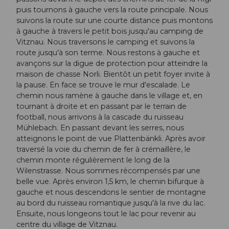
puis tournons à gauche vers la route principale. Nous
suivons la route sur une courte distance puis montons
à gauche à travers le petit bois jusqu'au camping de
Vitznau. Nous traversons le camping et suivons la
route jusqu'à son terme. Nous restons à gauche et
avançons sur la digue de protection pour atteindre la
maison de chasse Norli. Bientôt un petit foyer invite à
la pause. En face se trouve le mur d'escalade. Le
chemin nous ramène à gauche dans le village et, en
tournant à droite et en passant par le terrain de
football, nous arrivons à la cascade du ruisseau
Mühlebach. En passant devant les serres, nous
atteignons le point de vue Plattenbänkli. Après avoir
traversé la voie du chemin de fer à crémaillère, le
chemin monte régulièrement le long de la
Wilenstrasse. Nous sommes récompensés par une
belle vue. Après environ 1,5 km, le chemin bifurque à
gauche et nous descendons le sentier de montagne
au bord du ruisseau romantique jusqu'à la rive du lac.
Ensuite, nous longeons tout le lac pour revenir au
centre du village de Vitznau.