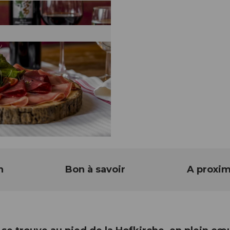
n
Bon à savoir
A proxim