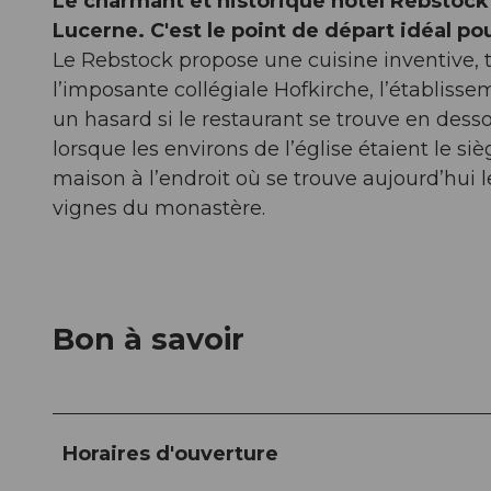
Le charmant et historique hôtel Rebstock 
Lucerne. C'est le point de départ idéal po
Le Rebstock propose une cuisine inventive, tr
l’imposante collégiale Hofkirche, l’établiss
un hasard si le restaurant se trouve en desso
lorsque les environs de l’église étaient le si
maison à l’endroit où se trouve aujourd’hui l
vignes du monastère.
Bon à savoir
Horaires d'ouverture