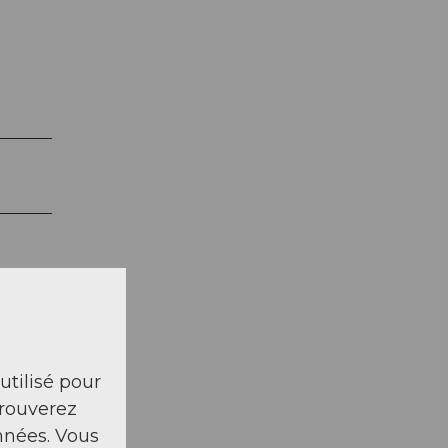
 utilisé pour
trouverez
nnées. Vous