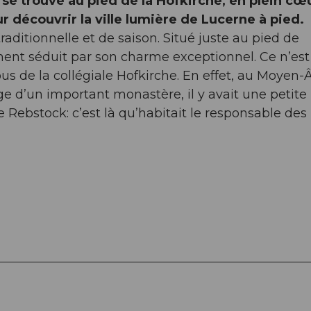
se trouve au pied de la Hofkirche, en plein cœ
ur découvrir la ville lumière de Lucerne à pied.
aditionnelle et de saison. Situé juste au pied de
ement séduit par son charme exceptionnel. Ce n’est
us de la collégiale Hofkirche. En effet, au Moyen-
ège d’un important monastère, il y avait une petite
e Rebstock: c’est là qu’habitait le responsable des