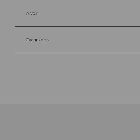
A voir
Excursions