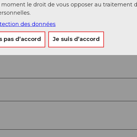
t moment le droit de vous opposer au traitement 
rsonnelles.
otection des données
s pas d’accord
Je suis d’accord