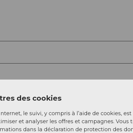
res des cookies
internet, le suivi, y compris à l’aide de cookies, est
imiser et analyser les offres et campagnes. Vous 
rmations dans la déclaration de protection des do