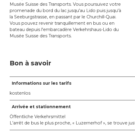
Musée Suisse des Transports. Vous poursuivez votre
promenade du bord du lac jusqu'au Lido puis jusqu'à
la Seeburgstrasse, en passant par le Churchill-Quai.
Vous pouvez revenir tranquillement en bus ou en
bateau depuis l'embarcadère Verkehrshaus-Lido du
Musée Suisse des Transports.
Bon à savoir
Informations sur les tarifs
kostenlos
Arrivée et stationnement
Öffentliche Verkehrsmittel
L'arrêt de bus le plus proche, « Luzernerhof », se trouve ju