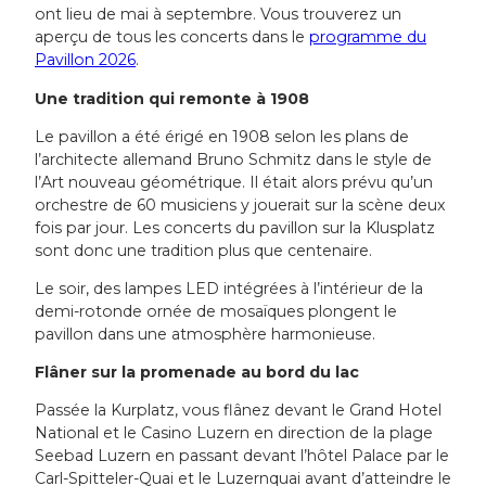
ont lieu de mai à septembre. Vous trouverez un
aperçu de tous les concerts dans le
programme du
Pavillon 2026
.
Une tradition qui remonte à 1908
Le pavillon a été érigé en 1908 selon les plans de
l’architecte allemand Bruno Schmitz dans le style de
l’Art nouveau géométrique. Il était alors prévu qu’un
orchestre de 60 musiciens y jouerait sur la scène deux
fois par jour. Les concerts du pavillon sur la Klusplatz
sont donc une tradition plus que centenaire.
Le soir, des lampes LED intégrées à l’intérieur de la
demi-rotonde ornée de mosaïques plongent le
pavillon dans une atmosphère harmonieuse.
Flâner sur la promenade au bord du lac
Passée la Kurplatz, vous flânez devant le Grand Hotel
National et le Casino Luzern en direction de la plage
Seebad Luzern en passant devant l’hôtel Palace par le
Carl-Spitteler-Quai et le Luzernquai avant d’atteindre le