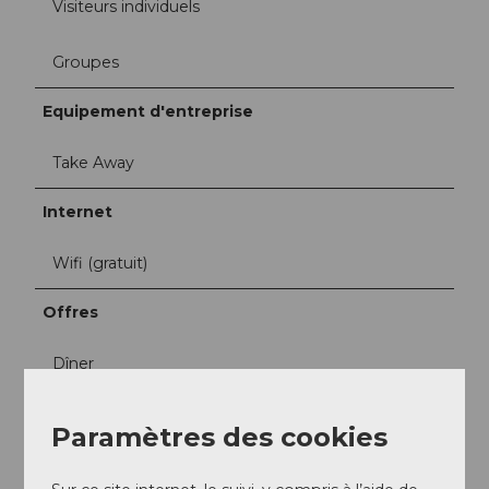
Visiteurs individuels
Groupes
Equipement d'entreprise
Take Away
Internet
Wifi (gratuit)
Offres
Dîner
Déjeuner
Paramètres des cookies
Réservation en ligne possible