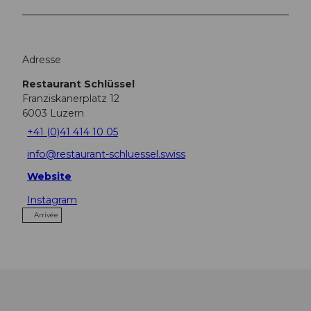
Adresse
Restaurant Schlüssel
Franziskanerplatz 12
6003
Luzern
+41 (0)41 414 10 05
info@restaurant-schluessel.swiss
Website
Instagram
Arrivée