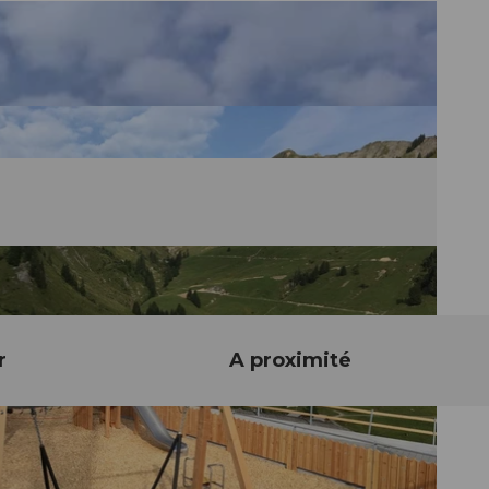
r
A proximité