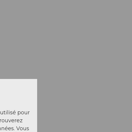
 utilisé pour
trouverez
nnées. Vous