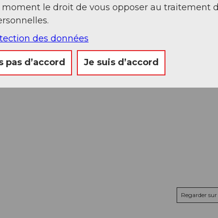
t moment le droit de vous opposer au traitement 
rsonnelles.
otection des données
s pas d’accord
Je suis d’accord
Regarder sur 