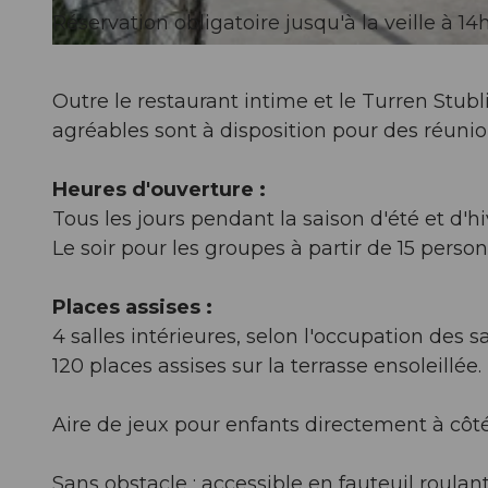
Réservation obligatoire jusqu'à la veille à 14
© Obwalden Tourismus, Obwalden Tourismus
Outre le restaurant intime et le Turren Stubl
agréables sont à disposition pour des réunio
Heures d'ouverture :
Tous les jours pendant la saison d'été et d'hi
Le soir pour les groupes à partir de 15 per
Places assises :
4 salles intérieures, selon l'occupation des s
120 places assises sur la terrasse ensoleillée.
Aire de jeux pour enfants directement à côt
Sans obstacle : accessible en fauteuil roulan