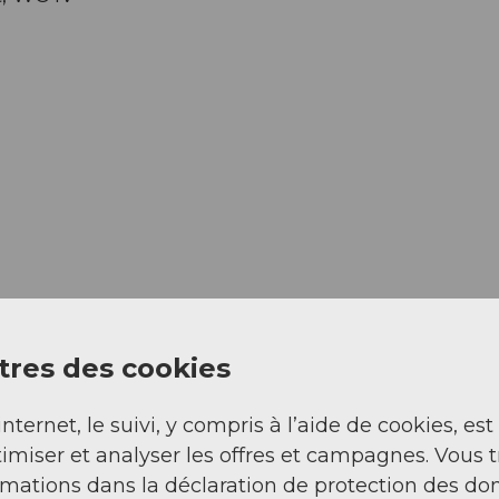
res des cookies
internet, le suivi, y compris à l’aide de cookies, est
imiser et analyser les offres et campagnes. Vous 
rmations dans la déclaration de protection des do