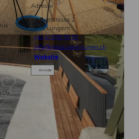
Adresse
Wichelstrasse 2
ous
6078
Lungern
+41 41 679 75 75
info@restaurant-turren.ch
Website
er le
Arrivée
é ou
la
ment