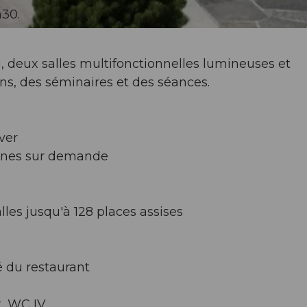
h30.
i, deux salles multifonctionnelles lumineuses et
ns, des séminaires et des séances.
ver
sonnes sur demande
alles jusqu'à 128 places assises
é du restaurant
t, WC IV