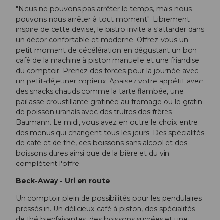
"Nous ne pouvons pas arrêter le temps, mais nous
pouvons nous arrêter à tout moment". Librement
inspiré de cette devise, le bistro invite à s'attarder dans
un décor confortable et moderne. Offrez-vous un
petit moment de décélération en dégustant un bon
café de la machine à piston manuelle et une friandise
du comptoir. Prenez des forces pour la journée avec
un petit-déjeuner copieux. Apaisez votre appétit avec
des snacks chauds comme la tarte flambée, une
paillasse croustillante gratinée au fromage ou le gratin
de poisson uranais avec des truites des frères
Baumann. Le midi, vous avez en outre le choix entre
des menus qui changent tous les jours. Des spécialités
de café et de thé, des boissons sans alcool et des
boissons dures ainsi que de la bière et du vin
complètent l'offre.
Beck-Away - Uri en route
Un comptoir plein de possibilités pour les pendulaires
pressés:in. Un délicieux café à piston, des spécialités
de thé bienfaisantes, des boissons sucrées et une