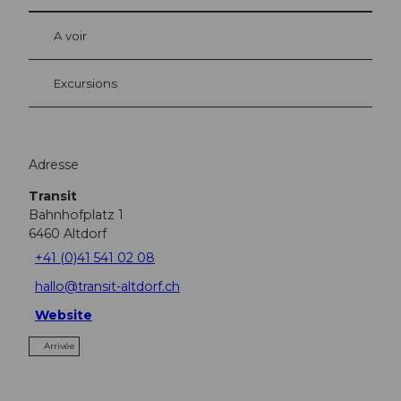
A voir
Excursions
Adresse
Transit
Bahnhofplatz 1
6460
Altdorf
+41 (0)41 541 02 08
hallo@transit-altdorf.ch
Website
Arrivée