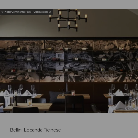
© Hotel Continental Park | Optimisé par IA
Bellini Locanda Ticinese