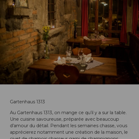
Gartenhaus 1313
Au Gartenhaus 1313, on mange ce qu’il y a sur la table.
Une cuisine savoureuse, préparée avec beaucoup
d’amour du détail. Pendant les semaines chasse, vous
apprécierez notamment une création de la maison, le
civet de chamois chasseur garni de champignons,