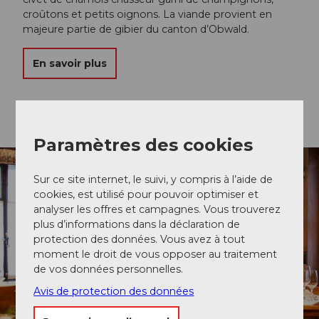
croûtons et petits oignons. La viande provient en
majeure partie de gibier du canton d’Obwald.
En savoir plus
Paramètres des cookies
Sur ce site internet, le suivi, y compris à l’aide de
cookies, est utilisé pour pouvoir optimiser et
analyser les offres et campagnes. Vous trouverez
plus d’informations dans la déclaration de
protection des données. Vous avez à tout
moment le droit de vous opposer au traitement
de vos données personnelles.
Avis de protection des données