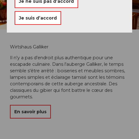
Je ne suis pas d’accord
Je suis d’accord
Wirtshaus Galliker
Il n'y a pas d'endroit plus authentique pour une
escapade culinaire. Dans l'auberge Galliker, le temps
semble s'être arrêté : boiseries et meubles sombres,
lampes simples et éclairage tamisé sont les témoins
contemporains de cette auberge ancestrale. Des
classiques du gibier qui font battre le cœur des
gourmets.
En savoir plus