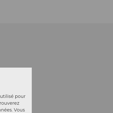
 utilisé pour
trouverez
nnées. Vous