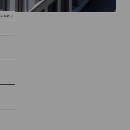
la carte