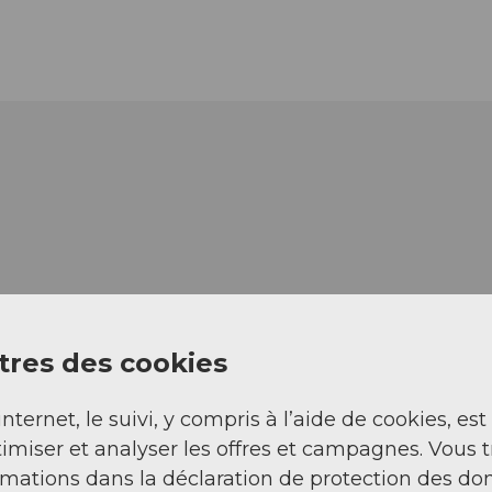
res des cookies
internet, le suivi, y compris à l’aide de cookies, est
imiser et analyser les offres et campagnes. Vous 
rmations dans la déclaration de protection des do