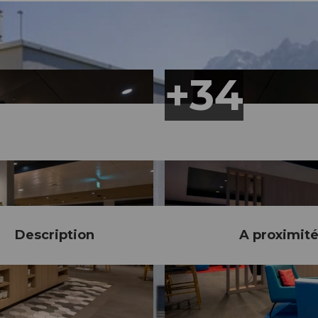
Description
A proximit