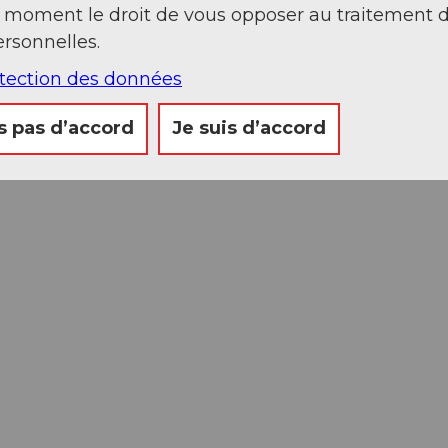
t moment le droit de vous opposer au traitement 
rsonnelles.
otection des données
s pas d’accord
Je suis d’accord