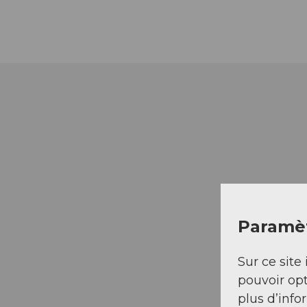
Paramèt
Sur ce site 
pouvoir opt
plus d’info