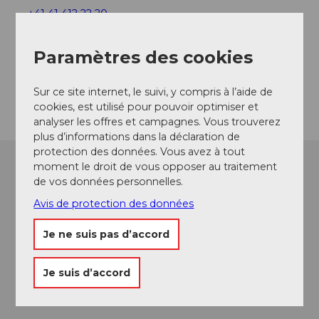
+41 41 412 22 20
info@lestelle.ch
Paramètres des cookies
Website
Arrivée
Sur ce site internet, le suivi, y compris à l’aide de
cookies, est utilisé pour pouvoir optimiser et
analyser les offres et campagnes. Vous trouverez
plus d’informations dans la déclaration de
protection des données. Vous avez à tout
moment le droit de vous opposer au traitement
de vos données personnelles.
Avis de protection des données
Je ne suis pas d’accord
Je suis d’accord