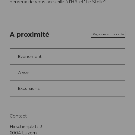
heureux de vous accueillir à l'Hôtel "Le Stelle"!
A proximité
Regarder sur la carte
Evénement
A voir
Excursions
Contact
Hirschenplatz 3
6004
Luzern