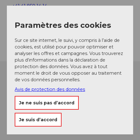
+41 41 850 14 14
info@rest-frohsinn.ch
Paramètres des cookies
Website
Arrivée
Sur ce site internet, le suivi, y compris à l’aide de
cookies, est utilisé pour pouvoir optimiser et
analyser les offres et campagnes. Vous trouverez
plus d’informations dans la déclaration de
protection des données. Vous avez à tout
moment le droit de vous opposer au traitement
de vos données personnelles.
Avis de protection des données
Je ne suis pas d’accord
Je suis d’accord