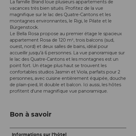
La famille Brand loue plusieurs appartements de
vacances très bien situés. Profitez de la vue
magnifique sur le lac des Quatre-Cantons et les
montagnes environnantes, le Rigi, le Pilate et le
Bürgenstock.
Le Bella Rosa propose au premier étage le spacieux
appartement Rosa de 120 m², trois balcons (sud,
ouest, nord) et deux salles de bains, idéal pour
accueillir jusqu'à 6 personnes. La vue panoramique sur
le lac des Quatre-Cantons et les montagnes est un
point fort. Un étage plus haut se trouvent les
confortables studios Jasmin et Viola, parfaits pour 2
personnes, avec cuisine entièrement équipée, douche
de plain-pied, lit double et balcon. Ici aussi, les hôtes
profitent d'une magnifique vue panoramique.
Bon à savoir
Informations sur l'hôtel